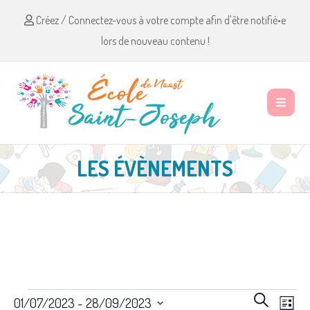
Créez / Connectez-vous à votre compte afin d'être notifié•e
lors de nouveau contenu !
LES ÉVÈNEMENTS
Évènements
R
N
R
01/07/2023
 - 
28/09/2023
L
e