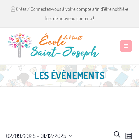
Créez / Connectez-vous à votre compte afin d'être notifié•e
lors de nouveau contenu !
LES ÉVÈNEMENTS
Évènements
R
N
R
02/09/2025
 - 
01/12/2025
L
e