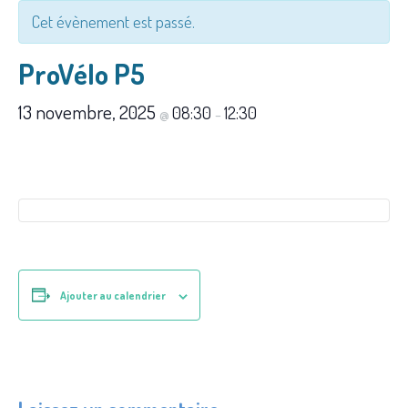
Cet évènement est passé.
ProVélo P5
13 novembre, 2025
08:30
12:30
@
–
Ajouter au calendrier