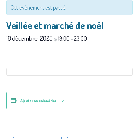
Cet évènement est passé.
Veillée et marché de noël
18 décembre, 2025
18:00
23:00
@
–
Ajouter au calendrier