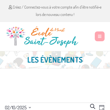
Créez / Connectez-vous à votre compte afin d'être notifié•e
lors de nouveau contenu !
LES ÉVÈNEMENTS
Évènements
R
N
R
02/10/2025
J
e