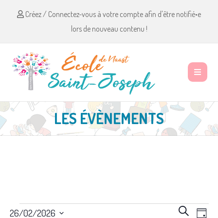
Créez / Connectez-vous à votre compte afin d'être notifié•e
lors de nouveau contenu !
LES ÉVÈNEMENTS
Évènements
R
N
R
26/02/2026
J
e