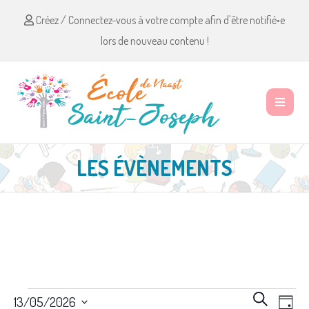
Créez / Connectez-vous à votre compte afin d'être notifié•e
lors de nouveau contenu !
LES ÉVÈNEMENTS
Évènements
R
N
R
13/05/2026
J
e