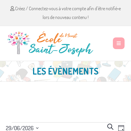
Créez / Connectez-vous à votre compte afin d'être notifié•e
lors de nouveau contenu !
LES ÉVÈNEMENTS
Évènements
R
N
R
29/06/2026
J
e