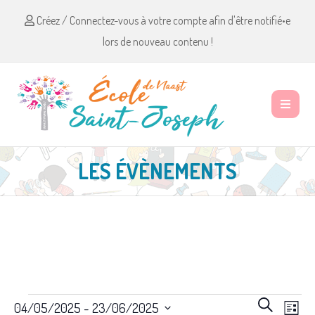
Créez / Connectez-vous à votre compte afin d'être notifié•e
lors de nouveau contenu !
LES ÉVÈNEMENTS
Évènements
R
N
R
04/05/2025
 - 
23/06/2025
L
e