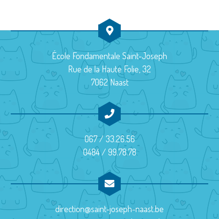
École Fondamentale Saint-Joseph
Rue de la Haute Folie, 32
7062 Naast
067 / 33.26.56
0484 / 99.78.78
direction@saint-joseph-naast.be