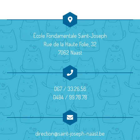
École Fondamentale Saint-Joseph
Rue de la Haute Folie, 32
7062 Naast
067 / 33.26.56
0484 / 99.78.78
direction@saint-joseph-naast.be