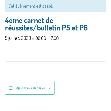
Cet évènement est passé.
4ème carnet de
réussites/bulletin P5 et P6
5 juillet, 2023
08:00
17:00
@
–
Ajouter au calendrier