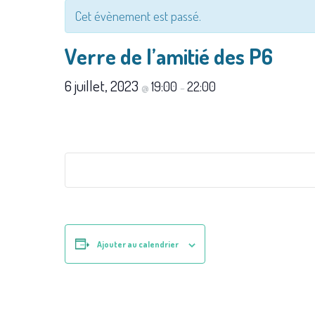
Cet évènement est passé.
Verre de l’amitié des P6
6 juillet, 2023
19:00
22:00
@
–
Ajouter au calendrier