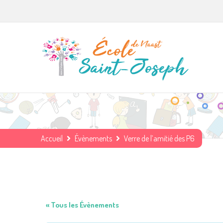
Accueil
Évènements
Verre de l’amitié des P6
« Tous les Évènements