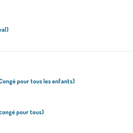
val)
ongé pour tous les enfants)
congé pour tous)