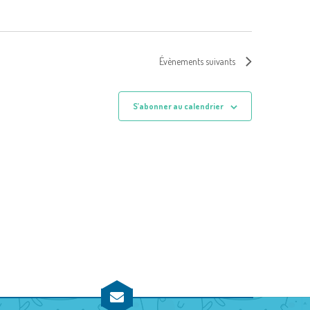
Évènements
suivants
S’abonner au calendrier