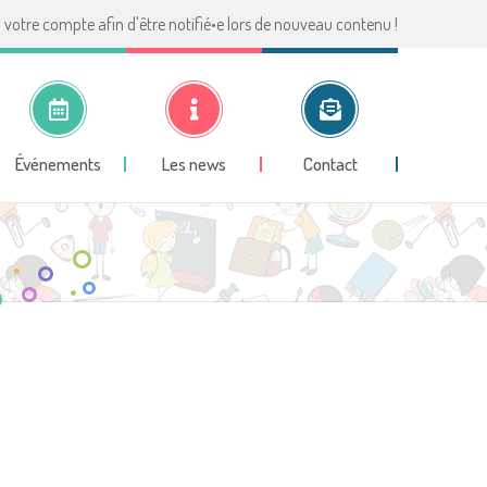
votre compte afin d'être notifié•e lors de nouveau contenu !
Événements
Les news
Contact